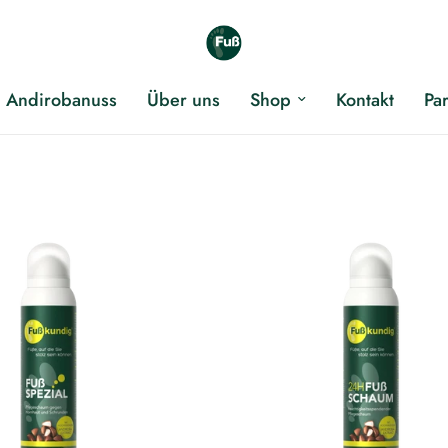
Andirobanuss
Über uns
Shop
Kontakt
Pa