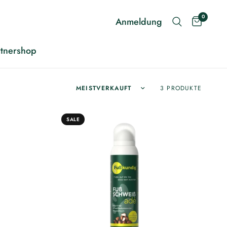
0
Anmeldung
rtnershop
Sortieren nach:
3 PRODUKTE
SALE