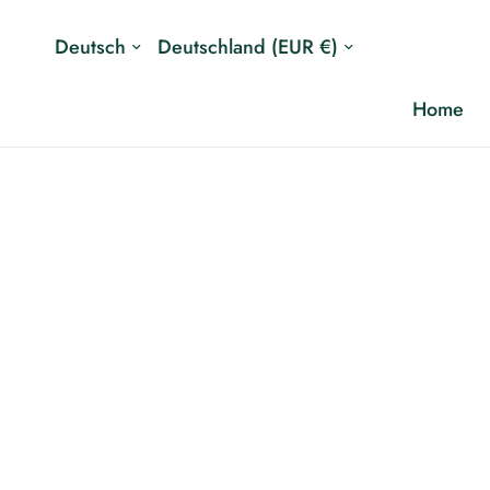
Land/Region
Land/Region
aktualisieren
aktualisieren
Home